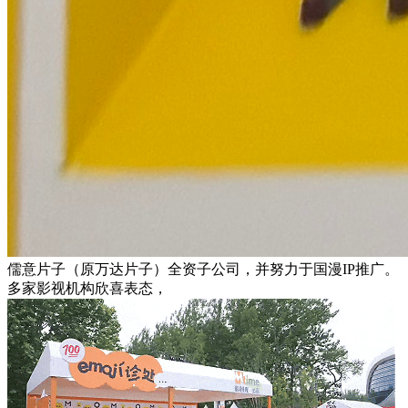
儒意片子（原万达片子）全资子公司，并努力于国漫IP推广。
多家影视机构欣喜表态，