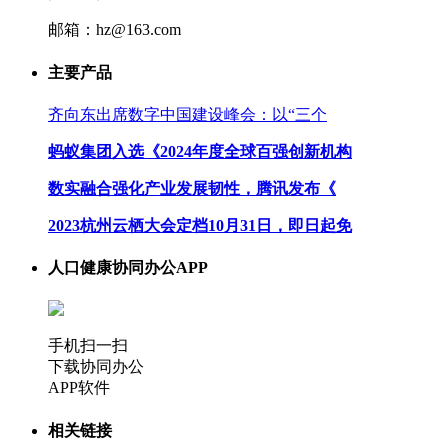
邮箱：hz@163.com
主要产品
齐向东出席数字中国建设峰会：以“三个
蚂蚁集团入选《2024年度全球百强创新机构
数实融合强化产业发展韧性，腾讯发布《
2023杭州云栖大会定档10月31日，即日起免
人口健康协同办公APP
手机扫一扫
下载协同办公
APP软件
相关链接