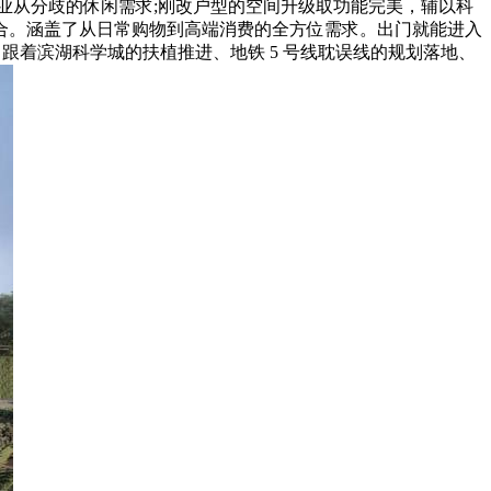
脚业从分歧的休闲需求;刚改户型的空间升级取功能完美，辅以科
合。涵盖了从日常购物到高端消费的全方位需求。出门就能进入
，跟着滨湖科学城的扶植推进、地铁 5 号线耽误线的规划落地、