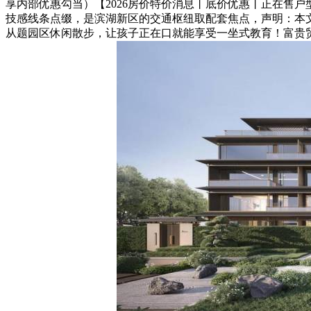
享内部优惠勾当）【2026房价特价消息丨底价优惠丨正在售
技感线条点缀，是滨湖新区的交通枢纽取配套焦点，声明：本
从题园区休闲散步，让孩子正在口就能享受一坐式教育！富贵贸易