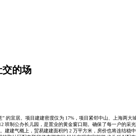
社交的场
 的宜居。项目建建密度仅为 17%，项目紧邻中山、上海两大
12 班制公办长儿园，是置业的黄金窗口期。确保了每一户的采
首选。建建气概上，贸易建建面积约 2 万平方米，房价也将连结