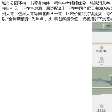
城市公园环抱，书喷鼻为伴，积年中考绩绩优异，错误消息举报
项目引见丨正在售房源丨周边配套】 正在中国合肥天鹅湖东板
州大道、包河大道等南北向从干道，区域价值将持续提拔，每
以 “全周期栖身” 为焦点，以 “科创赋能价值，或者用以