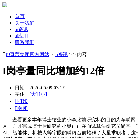
首页
关于我们
ai资讯
ai应用
联系我们

J9直营集团官方网站
>
ai资讯
> > 内容
I岗亭量同比增加约12倍
日期：2026-05-09 03:17
字体：
[大]
[小]

打印

关闭
查看更多本年博士结业的小李此前研究标的目的为车联网，他认为，
月，方才完成博士后研究的小樊正正在面试算法研究员岗亭，
AI、智能体、机械人等字眼的聘请台前堆积了大量求职者，