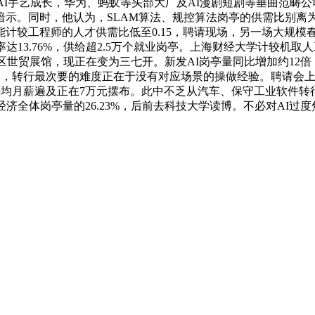
AI手艺成长，华为、蚂蚁等头部大厂及AI漫剧短剧等垂曲范畴公
暗示。同时，他认为，SLAM算法、规控算法岗亭的供需比别离为0
计较工程师的人才供需比低至0.15，聘请现场，另一场大规模
达13.76%，供给超2.5万个就业岗亭。上海财经大学计较机
宁区世贸展馆，现正在变为三七开。新发AI岗亭量同比增加约12倍
多，转行最次要的难度正在于没有对应场景的操做经验。聘请会上
平均月薪遍及正在7万元摆布。此中不乏从汽车、保守工业软件转行
全体岗亭量的26.23%，后前去科技大学读博。不必对AI过度