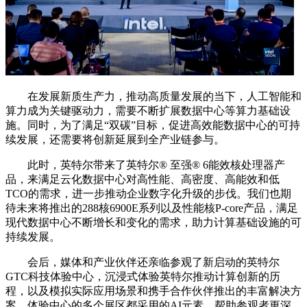
在发展新质生产力，推动高质量发展的当下，人工智能和
算力成为关键驱动力，需要不断扩展数据中心等算力基础设
施。同时，为了满足“双碳”目标，促进高效能数据中心的可持
续发展，还需要将创新延展到全产业链参与。
此时，英特尔带来了英特尔®️ 至强®️ 6能效核处理器产
品，来满足云化数据中心对高性能、高密度、高能效和低
TCO的需求，进一步推动企业数字化升级的步伐。我们也期
待未来将推出的288核6900E系列以及性能核P-core产品，满足
现代数据中心不断增长和变化的需求，助力计算基础设施的可
持续发展。
会后，媒体和产业伙伴还亲临参观了新启动的英特尔
GTC科技体验中心，沉浸式体验英特尔推动计算创新的历
程，以及模拟实际应用场景和携手合作伙伴推出的丰富解决方
案。体验中心的多个展区都采用的AI元素，帮助参观者更深