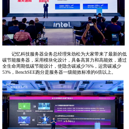
记忆科技服务器业务总经理朱劲松为大家带来了最新的低
碳节能服务器，采用模块化设计，具备高算力和高能效，通过
全生命周期低碳节能设计，使隐含碳减少76%，运营碳减少
53%，BenchSEE跑分是服务器一级能效标准的6倍以上。