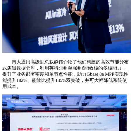
南大通用高级副总裁赵伟介绍了他们构建的高效节能分布
式逻辑数据仓库，利用英特尔®️ 至强®️ 6能效核的多核能力，
提升了业务部署密度和单节点性能，助力Gbase 8a MPP实现性
能提升182%、能效比提升135%双突破，并可大幅降低系统使
用成本。