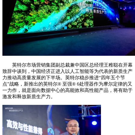
英特尔市场营销集团副总裁兼中国区总经理王稚聪在开幕
致辞中谈到，中国经济正进入以人工智能等为代表的新质生产
力推动高质量发展的下半场。英特尔稳步推进“四年五个节
点”战略，新推出的英特尔®️ 至强®️ 6处理器作为摩尔定律的又
一力作，就是面向数据中心的高能效和高性能产品，将有助于
激发和释放新质生产力。