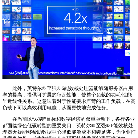
此外，英特尔®️ 至强®️ 6能效核处理器能够随服务器占用
率的提高，提供可扩展的每瓦性能，使整个负载的功耗/性能
呈近线性关系。这意味着对于性能要求严苛的工作负载，在高
负载下可以高效利用电能，从而更快地完成任务。
在当前以“双碳”目标和数字经济的双重驱动下，各行各业
都面临绿色低碳转型的重要关口，英特尔®️ 至强®️ 6能效核处
理器无疑能够帮助数据中心降低能源成本和碳足迹，为企业打