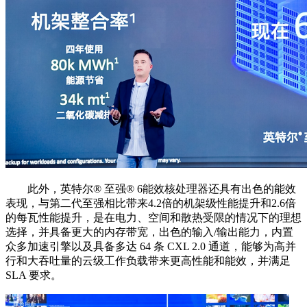
此外，英特尔®️ 至强®️ 6能效核处理器还具有出色的能效
表现，与第二代至强相比带来4.2倍的机架级性能提升和2.6倍
的每瓦性能提升，是在电力、空间和散热受限的情况下的理想
选择，并具备更大的内存带宽，出色的输入/输出能力，内置
众多加速引擎以及具备多达 64 条 CXL 2.0 通道，能够为高并
行和大吞吐量的云级工作负载带来更高性能和能效，并满足
SLA 要求。