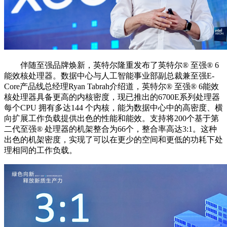
伴随至强品牌焕新，英特尔隆重发布了英特尔®️ 至强®️ 6
能效核处理器。数据中心与人工智能事业部副总裁兼至强E-
Core产品线总经理Ryan Tabrah介绍道，英特尔®️ 至强®️ 6能效
核处理器具备更高的内核密度，现已推出的6700E系列处理器
每个CPU 拥有多达144 个内核，能为数据中心中的高密度、横
向扩展工作负载提供出色的性能和能效。支持将200个基于第
二代至强®️ 处理器的机架整合为66个，整合率高达3:1。这种
出色的机架密度，实现了可以在更少的空间和更低的功耗下处
理相同的工作负载。