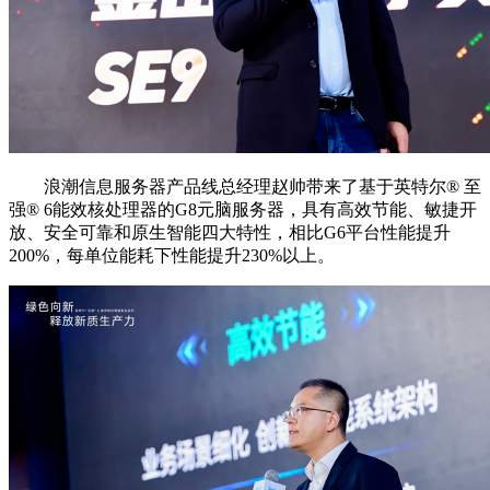
浪潮信息服务器产品线总经理赵帅带来了基于英特尔®️ 至
强®️ 6能效核处理器的G8元脑服务器，具有高效节能、敏捷开
放、安全可靠和原生智能四大特性，相比G6平台性能提升
200%，每单位能耗下性能提升230%以上。