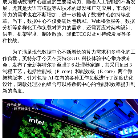
成为推动数据中心建设的主要驱动力。随着人工智能的不断发
展，尤其是大语言模型等AI技术的爆发和广泛应用，市场对
算力的需求也在不断增加，进一步推动了数据中心的持续变
革。当下，数据中心不仅要满足包括AI、Web和微服务、数据
分析等多样化工作负载对算力的需求，还需要应对架构设计、
供电、机架密度、制冷散热、降低TCO以及可持续发展等多
种挑战。
为了满足现代数据中心不断增长的算力需求和多样化的工
作负载，英特尔于今天在英特尔GTC科技体验中心举办发布
会，发布了全新英特尔®️ 至强®️ 6 处理器家族，其采用Intel 3
制程工艺，包括性能核（P -core）和能效核（E-core）两个微
架构版本，针对包括 AI 在内的各种工作负载进行了深度优化
设计，两款处理器的组合可以将数据中心的性能和效率提升到
新的高度。