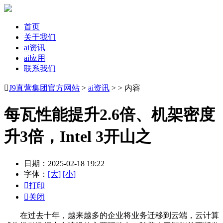
首页
关于我们
ai资讯
ai应用
联系我们

J9直营集团官方网站
>
ai资讯
> > 内容
每瓦性能提升2.6倍、机架密度
升3倍，Intel 3开山之
日期：2025-02-18 19:22
字体：
[大]
[小]

打印

关闭
在过去十年，越来越多的企业将业务迁移到云端，云计算