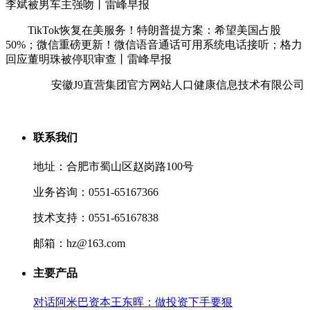
李斌被男车主强吻丨雷峰早报
TikTok恢复在美服务！特朗普提方案：希望美国占股
50%；微信重磅更新！微信语音通话可用系统电话接听；格力
回应董明珠被停职审查丨雷峰早报
安徽J9直营集团官方网站人口健康信息技术有限公司
联系我们
地址：合肥市蜀山区赵岗路100号
业务咨询：0551-65167366
技术支持：0551-65167838
邮箱：hz@163.com
主要产品
对话阿米巴资本王东晖：做投资下手要狠