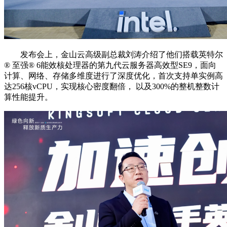
发布会上，金山云高级副总裁刘涛介绍了他们搭载英特尔
®️ 至强®️ 6能效核处理器的第九代云服务器高效型SE9，面向
计算、网络、存储多维度进行了深度优化，首次支持单实例高
达256核vCPU，实现核心密度翻倍， 以及300%的整机整数计
算性能提升。