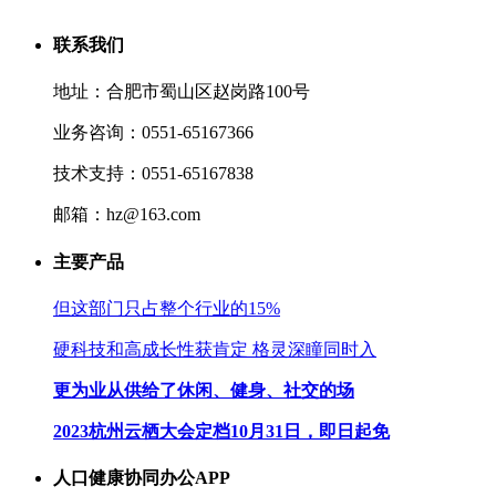
联系我们
地址：合肥市蜀山区赵岗路100号
业务咨询：0551-65167366
技术支持：0551-65167838
邮箱：hz@163.com
主要产品
但这部门只占整个行业的15%
硬科技和高成长性获肯定 格灵深瞳同时入
更为业从供给了休闲、健身、社交的场
2023杭州云栖大会定档10月31日，即日起免
人口健康协同办公APP