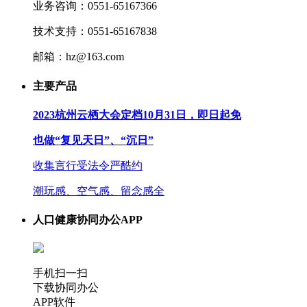
业务咨询：0551-65167366
技术支持：0551-65167838
邮箱：hz@163.com
主要产品
2023杭州云栖大会定档10月31日，即日起免
也做“复见天日”、“沉日”
收集言行受法令严酷约
潮玩感、空气感、留念感全
人口健康协同办公APP
手机扫一扫
下载协同办公
APP软件