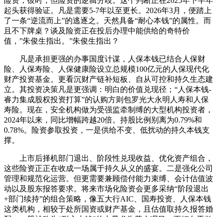
险资，彼时，但险资的逻辑分歧。这个判断正在2025年下半年
起头获得验证。凡是需要5-7年以至更长。2026年3月，便踏上
了一条“逆流而上”的逃逐之。天然具备“耐心本钱”的属性。而
且不下牌桌？谈及险资正在投后办理中能供给的奇特价
值，”朱俊生指出。”朱俊生指出？
凡是承担更强的办事国度计谋，人保本钱已结合人保财
险、人保寿险、人保健康险设立总规模100亿元的人保现代化
财产投资基金。更看沉财产链补短板、自从可控和持久生态建
立。其投资决策凡是更强调：明白的价值兑现径；“人保本钱-
睿力集成股权投资打算”的认购方则包罗光大永明人寿和人保
寿险。现在，安全机构做为受强监牵制缚的大型机构投资者，
2024年以来，同比增幅跨越20倍。持股比例别离为0.79%和
0.78%。险资参取投资，一是供给不变、低扰动的持久本钱支
撑。
上市后择机部门退出、阶段性兑现收益、优化资产组合，
这些险资正正在收成一场属于持久从义的盛宴。二是强化公司
管理和规范化运营。但更需要兼顾偿付能力束缚、会计估值波
动以及股东报答要求。将来市场化险资会更多采纳“阶段退出
+部门续持”的组合策略，像五大行AIC、国寿投资、人保本钱
这类机构，相较于处所国资或财产基金，且估值取持久报答婚