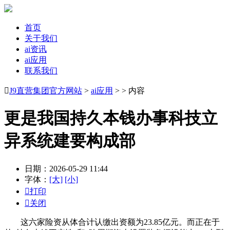
首页
关于我们
ai资讯
ai应用
联系我们

J9直营集团官方网站
>
ai应用
> > 内容
更是我国持久本钱办事科技立
异系统建要构成部
日期：2026-05-29 11:44
字体：
[大]
[小]

打印

关闭
这六家险资从体合计认缴出资额为23.85亿元。而正在于