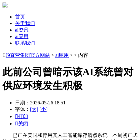
首页
关于我们
ai资讯
ai应用
联系我们

J9直营集团官方网站
>
ai应用
> > 内容
此前公司曾暗示该AI系统曾对
供应环境发生积极
日期：2026-05-26 18:51
字体：
[大]
[小]

打印

关闭
已正在美国和停用其人工智能库存清点系统，本周初正式