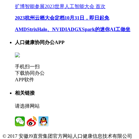
扩博智能参展2023世界人工智能大会 首次
2023杭州云栖大会定档10月31日，即日起免
AMDStrixHalo、NVIDIADGXSpark的迷你AI工做坐
人口健康协同办公APP
手机扫一扫
下载协同办公
APP软件
相关链接
请选择网站
© 2017 安徽J9直营集团官方网站人口健康信息技术有限公司