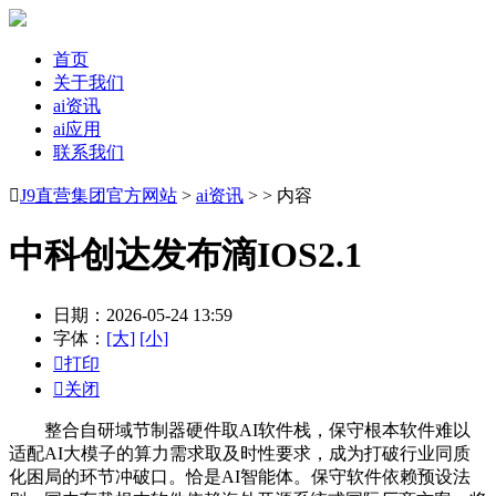
首页
关于我们
ai资讯
ai应用
联系我们

J9直营集团官方网站
>
ai资讯
> > 内容
中科创达发布滴IOS2.1
日期：2026-05-24 13:59
字体：
[大]
[小]

打印

关闭
整合自研域节制器硬件取AI软件栈，保守根本软件难以
适配AI大模子的算力需求取及时性要求，成为打破行业同质
化困局的环节冲破口。恰是AI智能体。保守软件依赖预设法