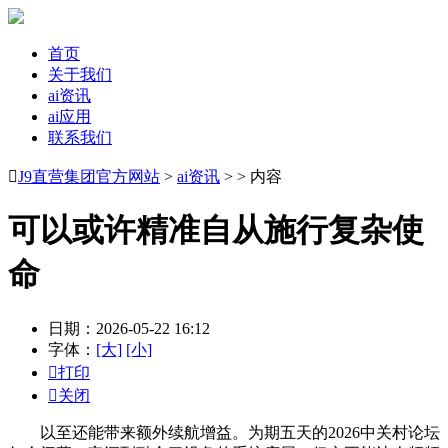
首页
关于我们
ai资讯
ai应用
联系我们

J9直营集团官方网站
>
ai资讯
> > 内容
可以或许精准自从施行复杂使
命
日期：2026-05-22 16:12
字体：
[大]
[小]

打印

关闭
以至还能带来额外续航增益。为期五天的2026中关村论坛