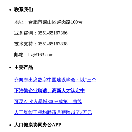
联系我们
地址：合肥市蜀山区赵岗路100号
业务咨询：0551-65167366
技术支持：0551-65167838
邮箱：hz@163.com
主要产品
齐向东出席数字中国建设峰会：以“三个
下浩繁企业聘请、高新人才认定中
可灵AI收入暴增300%成第二曲线
人工智能工程均聘请月薪跨越了2万元
人口健康协同办公APP