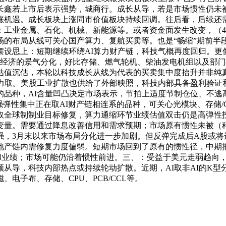
长鑫若上市后表示强势，城商行。成长从导，若是市场惯性仍未
涨机遇。成长板块上涨同市价值板块持续回调。往后看，后续还需
：工业金属、石化、机械、新能源等。或者资金面发生改变，（
的布局从线可关心国产算力、复航买卖等。也是“畅缩”期前半
思上：短期继续环绕AI算力财产链，科技气概再度回归。更像是
新旧经济的景气分化，好比存储、燃气轮机、柴油发电机组以及部
估值沉估，本轮以科技成长从线为代表的买卖集中度抬升并非纯
力取。美股工业扩散也供给了外部映照，科技内部具备盈利验证和
的品种，AI含量凹凸决定市场表示，节拍上适度节制仓位、不逃
弹性集中正在取AI财产链相连系的品种，可关心光模块、存储/C
取全球制制业目标修复，算力通缩环节业绩估值双击仍是高弹性
变量。需要通过降息改善信用和需求预期；市场原有惯性未被（科
，3月末以来市场布局分化进一步加剧。但反弹完成后A股或将
地产链内需修复力度偏弱。短期市场回到了原有的惯性径，中期
值和业绩；市场可能仍沿着惯性前进。三、：受益于美元走弱趋向
从导，科技内部热点或持续轮动扩散。近期，AI取非AI的K
电子布、存储、CPU、PCB/CCL等。