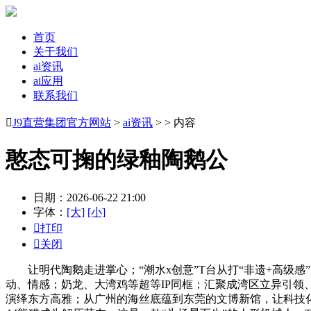
首页
关于我们
ai资讯
ai应用
联系我们

J9直营集团官方网站
>
ai资讯
> > 内容
憨态可掬的绿釉陶鹅公
日期：2026-06-22 21:00
字体：
[大]
[小]

打印

关闭
让明代陶鹅走进掌心；“潮水x创意”T台从打“非遗+高级感”
动、情感；奶龙、大湾鸡等超等IP同框；汇聚成湾区立异引领
演绎东方高雅；从广州的海丝底蕴到东莞的文博新馆，让科技