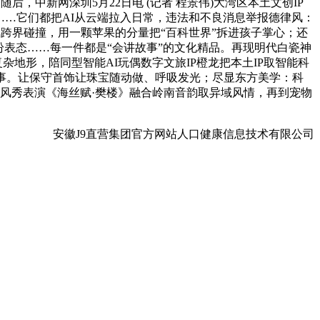
后，中新网深圳5月22日电 (记者 程景伟)大湾区本土文创IP
……它们都把AI从云端拉入日常，违法和不良消息举报德律风：
取国风跨界碰撞，用一颗苹果的分量把“百科世界”拆进孩子掌心；还
表态……每一件都是“会讲故事”的文化精品。再现明代白瓷神
杂地形，陪同型智能AI玩偶数字文旅IP橙龙把本土IP取智能科
故事。让保守首饰让珠宝随动做、呼吸发光；尽显东方美学：科
国风秀表演《海丝赋·樊楼》融合岭南音韵取异域风情，再到宠物
安徽J9直营集团官方网站人口健康信息技术有限公司