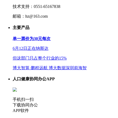
技术支持：0551-65167838
邮箱：hz@163.com
主要产品
单一票价为30元每次
6月12日正在纳斯达
但这部门只占整个行业的15%
博大智算·鹏程远航 博大数据深圳前海智
人口健康协同办公APP
手机扫一扫
下载协同办公
APP软件