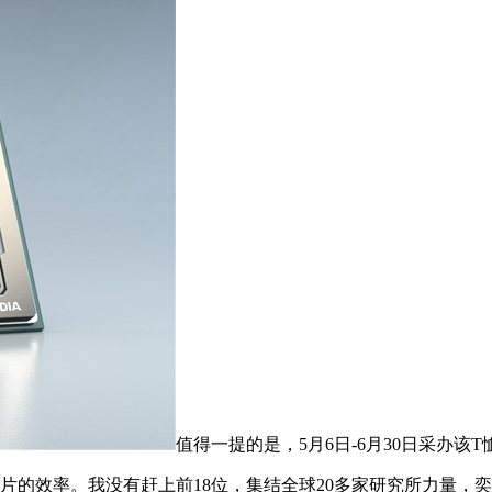
值得一提的是，5月6日-6月30日采办该
的效率。我没有赶上前18位，集结全球20多家研究所力量，奕辰