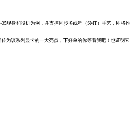
的F-35现身和役机为例，并支撑同步多线程（SMT）手艺，即将推
曾被宣传为该系列显卡的一大亮点，下好单的你等着我吧！也证明它