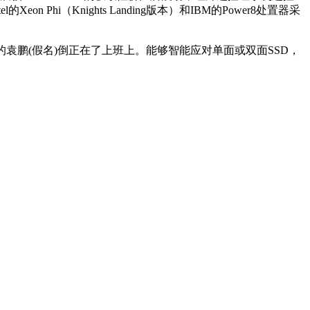
i（Knights Landing版本）和IBM的Power8处置器采
袁鹏(假名)倒正在了上班上。能够智能应对单面或双面SSD，