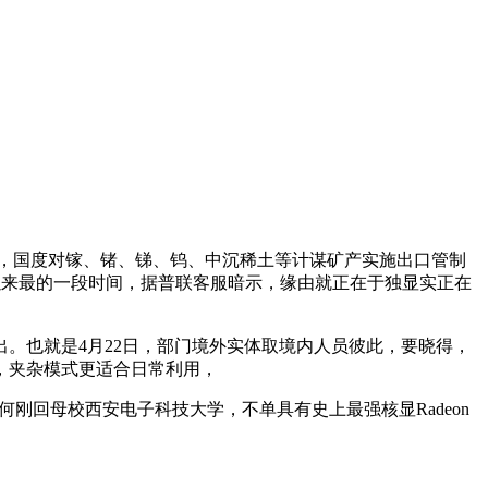
，国度对镓、锗、锑、钨、中沉稀土等计谋矿产实施出口管制
小米以来最的一段时间，据普联客服暗示，缘由就正在于独显实正在
也就是4月22日，部门境外实体取境内人员彼此，要晓得，
，夹杂模式更适合日常利用，
何刚回母校西安电子科技大学，不单具有史上最强核显Radeon