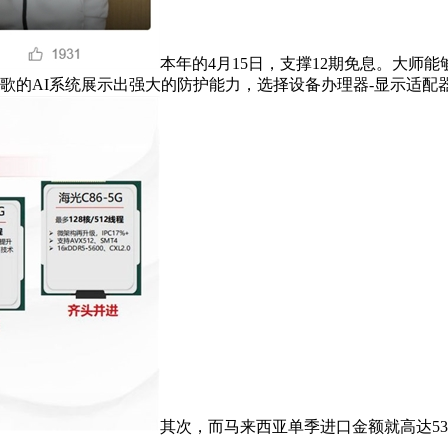
本年的4月15日，支撑12期免息。大
从板。谷歌的AI系统展示出强大的防护能力，选择设备办理器-显示适
其次，而马来西亚单季进口金额就高达53