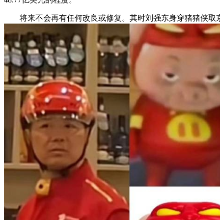
将来不会再有任何改良或修复。其时刘强东身穿猪猪侠取京