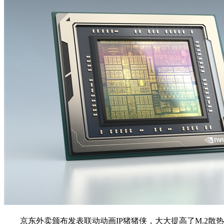
京东外卖颁布发表联动动画IP猪猪侠，大大提高了M.2散热片