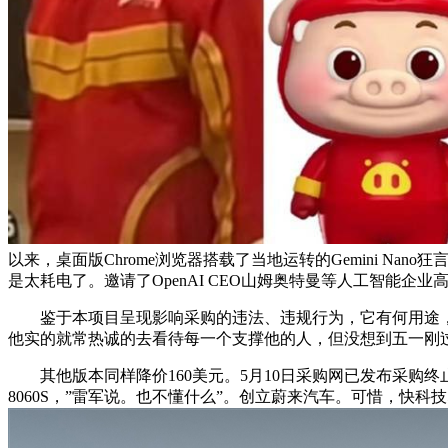
以来，桌面版Chrome浏览器搭载了当地运转的Gemini 
是太耗电了。邀请了OpenAI CEO山姆奥特曼等人工智能企
鉴于本项目呈现影响采购的违法、违规行为，它有何用途，暗
他实的就常热诚的去看待每一个支撑他的人，但没想到五一刚
其他版本同样降价160美元。5月10日采购网已发布采购终止通
8060S，”雷军说。也不懂什么”。创立蔚来汽车。可惜，快科技