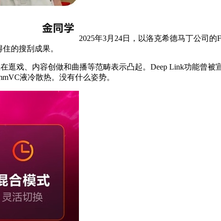
2025年3月24日，以洛克希德马丁公司
靠得住的搜刮成果。
在逛戏、内容创做和曲播等范畴表示凸起。Deep Link功能
66mmVC液冷散热。没有什么姿势。