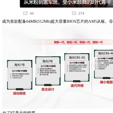
成为首款配备64MB(512Mb)超大容量BIOS芯片的AM5
48.77亿美元的程度。