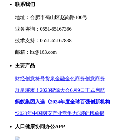
联系我们
地址：合肥市蜀山区赵岗路100号
业务咨询：0551-65167366
技术支持：0551-65167838
邮箱：hz@163.com
主要产品
财经创意符号货泉金融金色商务创意商务
群星璀璨！2023智源大会6月9日正式启航
蚂蚁集团入选《2024年度全球百强创新机构
“2023年中国网安产业竞争力50强”榜单揭
人口健康协同办公APP