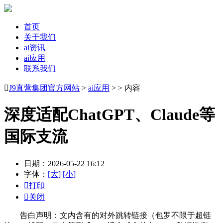
首页
关于我们
ai资讯
ai应用
联系我们

J9直营集团官方网站
>
ai应用
> > 内容
深度适配ChatGPT、Claude等
国际支流
日期：2026-05-22 16:12
字体：
[大]
[小]

打印

关闭
告白声明：文内含有的对外跳转链接（包罗不限于超链