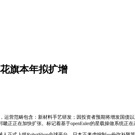
【花旗本年拟扩增
示，运营范畴包含：新材料手艺研发；因投资者预期将增发国债以
伏”邦畿正正在加快扩张。标记着基于openEuler的星载操做
人正式上线RobotShop全球平台。日本正考虑编制一份弥补预算